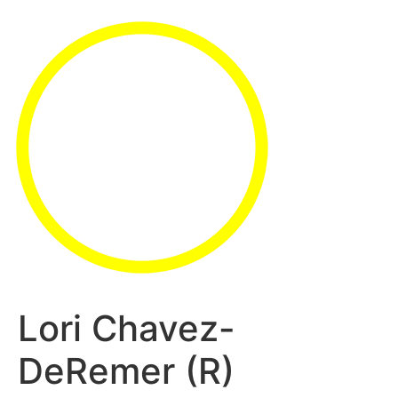
Lori Chavez-
DeRemer (R)